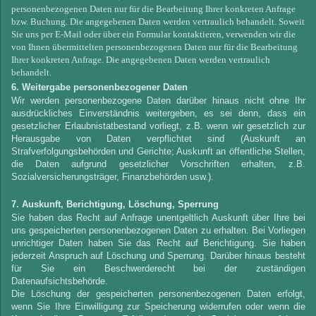
personenbezogenen Daten nur für die Bearbeitung Ihrer konkreten Anfrage
bzw. Buchung. Die angegebenen Daten werden vertraulich behandelt. Soweit
Sie uns per E-Mail oder über ein Formular kontaktieren, verwenden wir die
von Ihnen übermittelten personenbezogenen Daten nur für die Bearbeitung
Ihrer konkreten Anfrage. Die angegebenen Daten werden vertraulich
behandelt.
6. Weitergabe personenbezogener Daten
Wir werden personenbezogene Daten darüber hinaus nicht ohne Ihr
ausdrückliches Einverständnis weitergeben, es sei denn, dass ein
gesetzlicher Erlaubnistatbestand vorliegt, z.B. wenn wir gesetzlich zur
Herausgabe von Daten verpflichtet sind (Auskunft an
Strafverfolgungsbehörden und Gerichte; Auskunft an öffentliche Stellen,
die Daten aufgrund gesetzlicher Vorschriften erhalten, z.B.
Sozialversicherungsträger, Finanzbehörden usw.).
7. Auskunft, Berichtigung, Löschung, Sperrung
Sie haben das Recht auf Anfrage unentgeltlich Auskunft über Ihre bei
uns gespeicherten personenbezogenen Daten zu erhalten. Bei Vorliegen
unrichtiger Daten haben Sie das Recht auf Berichtigung. Sie haben
jederzeit Anspruch auf Löschung und Sperrung. Darüber hinaus besteht
für Sie ein Beschwerderecht bei der zuständigen
Datenaufsichtsbehörde.
Die Löschung der gespeicherten personenbezogenen Daten erfolgt,
wenn Sie Ihre Einwilligung zur Speicherung widerrufen oder wenn die