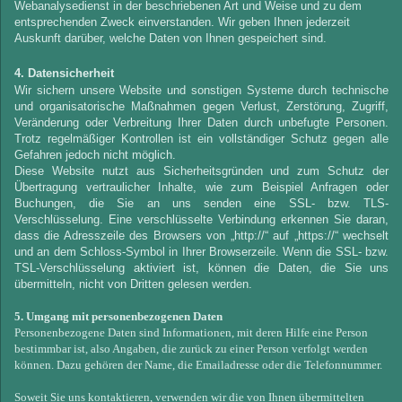
Webanalysedienst in der beschriebenen Art und Weise und zu dem
entsprechenden Zweck einverstanden. Wir geben Ihnen jederzeit
Auskunft darüber, welche Daten von Ihnen gespeichert sind.
4. Datensicherheit
Wir sichern unsere Website und sonstigen Systeme durch technische
und organisatorische Maßnahmen gegen Verlust, Zerstörung, Zugriff,
Veränderung oder Verbreitung Ihrer Daten durch unbefugte Personen.
Trotz regelmäßiger Kontrollen ist ein vollständiger Schutz gegen alle
Gefahren jedoch nicht möglich.
Diese Website nutzt aus Sicherheitsgründen und zum Schutz der
Übertragung vertraulicher Inhalte, wie zum Beispiel Anfragen oder
Buchungen, die Sie an uns senden eine SSL- bzw. TLS-
Verschlüsselung. Eine verschlüsselte Verbindung erkennen Sie daran,
dass die Adresszeile des Browsers von „http://“ auf „https://“ wechselt
und an dem Schloss-Symbol in Ihrer Browserzeile. Wenn die SSL- bzw.
TSL-Verschlüsselung aktiviert ist, können die Daten, die Sie uns
übermitteln, nicht von Dritten gelesen werden.
5. Umgang mit personenbezogenen Daten
Personenbezogene Daten sind Informationen, mit deren Hilfe eine Person
bestimmbar ist, also Angaben, die zurück zu einer Person verfolgt werden
können. Dazu gehören der Name, die Emailadresse oder die Telefonnummer.
Soweit Sie uns kontaktieren, verwenden wir die von Ihnen übermittelten