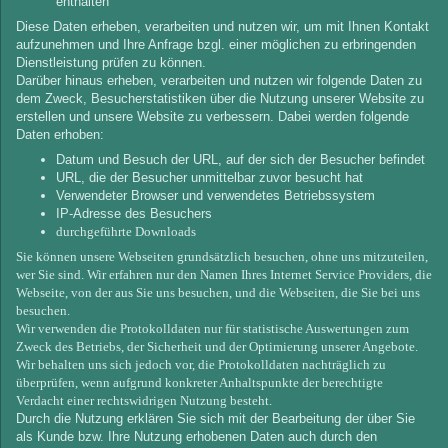
enthalten
Diese Daten erheben, verarbeiten und nutzen wir, um mit Ihnen Kontakt
aufzunehmen und Ihre Anfrage bzgl. einer möglichen zu erbringenden
Dienstleistung prüfen zu können.
Darüber hinaus erheben, verarbeiten und nutzen wir folgende Daten zu
dem Zweck, Besucherstatistiken über die Nutzung unserer Website zu
erstellen und unsere Website zu verbessern. Dabei werden folgende
Daten erhoben:
Datum und Besuch der URL, auf der sich der Besucher befindet
URL, die der Besucher unmittelbar zuvor besucht hat
Verwendeter Browser und verwendetes Betriebssystem
IP-Adresse des Besuchers
durchgeführte Downloads
Sie können unsere Webseiten grundsätzlich besuchen, ohne uns mitzuteilen,
wer Sie sind. Wir erfahren nur den Namen Ihres Internet Service Providers, die
Webseite, von der aus Sie uns besuchen, und die Webseiten, die Sie bei uns
besuchen.
Wir verwenden die Protokolldaten nur für statistische Auswertungen zum
Zweck des Betriebs, der Sicherheit und der Optimierung unserer Angebote.
Wir behalten uns sich jedoch vor, die Protokolldaten nachträglich zu
überprüfen, wenn aufgrund konkreter Anhaltspunkte der berechtigte
Verdacht einer rechtswidrigen Nutzung besteht.
Durch die Nutzung erklären Sie sich mit der Bearbeitung der über Sie
als Kunde bzw. Ihre Nutzung erhobenen Daten auch durch den