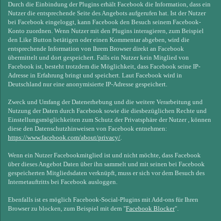
Durch die Einbindung der Plugins erhält Facebook die Information, dass ein
Nutzer die entsprechende Seite des Angebots aufgerufen hat. Ist der Nutzer
bei Facebook eingeloggt, kann Facebook den Besuch seinem Facebook-
Konto zuordnen. Wenn Nutzer mit den Plugins interagieren, zum Beispiel
den Like Button betätigen oder einen Kommentar abgeben, wird die
entsprechende Information von Ihrem Browser direkt an Facebook
übermittelt und dort gespeichert. Falls ein Nutzer kein Mitglied von
Facebook ist, besteht trotzdem die Möglichkeit, dass Facebook seine IP-
Adresse in Erfahrung bringt und speichert. Laut Facebook wird in
Deutschland nur eine anonymisierte IP-Adresse gespeichert.
Zweck und Umfang der Datenerhebung und die weitere Verarbeitung und
Nutzung der Daten durch Facebook sowie die diesbezüglichen Rechte und
Einstellungsmöglichkeiten zum Schutz der Privatsphäre der Nutzer , können
diese den Datenschutzhinweisen von Facebook entnehmen:
https://www.facebook.com/about/privacy/
.
Wenn ein Nutzer Facebookmitglied ist und nicht möchte, dass Facebook
über dieses Angebot Daten über ihn sammelt und mit seinen bei Facebook
gespeicherten Mitgliedsdaten verknüpft, muss er sich vor dem Besuch des
Internetauftritts bei Facebook ausloggen.
Ebenfalls ist es möglich Facebook-Social-Plugins mit Add-ons für Ihren
Browser zu blocken, zum Beispiel mit dem "
Facebook Blocker
".