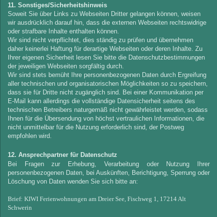
11. Sonstiges/Sicherheitshinweis
Soweit Sie über Links zu Webseiten Dritter gelangen können, weisen
wir ausdrücklich darauf hin, dass die externen Webseiten rechtswidrige
oder strafbare Inhalte enthalten können.
Wir sind nicht verpflichtet, dies ständig zu prüfen und übernehmen
daher keinerlei Haftung für derartige Webseiten oder deren Inhalte. Zu
Ihrer eigenen Sicherheit lesen Sie bitte die Datenschutzbestimmungen
der jeweiligen Webseiten sorgfältig durch.
Wir sind stets bemüht Ihre personenbezogenen Daten durch Ergreifung
aller technischen und organisatorischen Möglichkeiten so zu speichern,
dass sie für Dritte nicht zugänglich sind. Bei einer Kommunikation per
E-Mail kann allerdings die vollständige Datensicherheit seitens des
technischen Betreibers naturgemäß nicht gewährleistet werden, sodass
Ihnen für die Übersendung von höchst vertraulichen Informationen, die
nicht unmittelbar für die Nutzung erforderlich sind, der Postweg
empfohlen wird.
12. Ansprechpartner für Datenschutz
Bei Fragen zur Erhebung, Verarbeitung oder Nutzung Ihrer
personenbezogenen Daten, bei Auskünften, Berichtigung, Sperrung oder
Löschung von Daten wenden Sie sich bitte an:
Brief: KIWI Ferienwohnungen am Dreier See, Fischweg 1, 17214 Alt
Schwerin