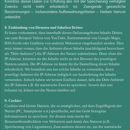
Kenntnis dieser Daten zur Erfüllung des mit der Speicherung verfolgten
Zwecks nicht mehr erforderlich ist. Zwingende gesetzliche
Bestimmungen – insbesondere Aufbewahrungsfristen – bleiben hiervon
unberührt.
8. Einbindung von Diensten und Inhalten Dritter
Es kann vorkommen, dass innerhalb dieses Onlineangebotes Inhalte Dritter,
wie zum Beispiel Videos von YouTube, Kartenmaterial von Google-Maps,
RSS-Feeds oder Grafiken von anderen Webseiten eingebunden werden. Dies
setzt immer voraus, dass die Anbieter dieser Inhalte (nachfolgend bezeichnet
als "Dritt-Anbieter") die IP-Adresse der Nutzer wahrnehmen. Denn ohne die
IP-Adresse, könnten sie die Inhalte nicht an den Browser des jeweiligen
Nutzers senden. Die IP-Adresse ist damit für die Darstellung dieser Inhalte
erforderlich. Wir bemühen uns nur solche Inhalte zu verwenden, deren
jeweilige Anbieter die IP-Adresse lediglich zur Auslieferung der Inhalte
verwenden. Jedoch haben wir keinen Einfluss darauf, falls die Dritt-Anbieter
die IP-Adresse z.B. für statistische Zwecke speichern. Soweit dies uns
bekannt ist, klären wir die Nutzer darüber auf.
9. Cookies
Cookies sind kleine Dateien, die es ermöglichen, auf dem Zugriffsgerät der
Nutzer (PC, Smartphone o.ä.) spezifische, auf das Gerät bezogene
Informationen zu speichern. Sie dienen zum einem der
Benutzerfreundlichkeit von Webseiten und damit den Nutzern (z.B.
Speicherung von Logindaten). Zum anderen dienen sie, um die statistische