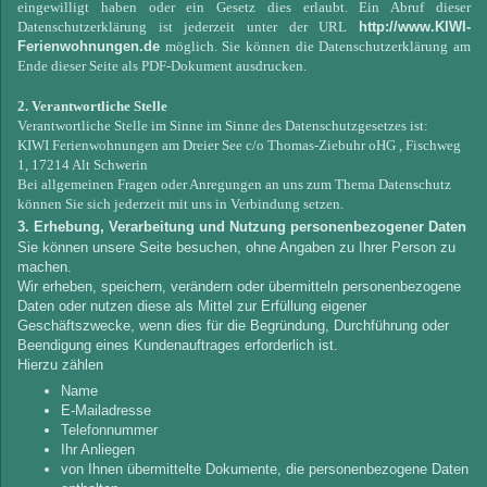
eingewilligt haben oder ein Gesetz dies erlaubt. Ein Abruf dieser
Datenschutzerklärung ist jederzeit unter der URL
http://www.KIWI-
Ferienwohnungen.de
möglich. Sie können die Datenschutzerklärung am
Ende dieser Seite als PDF-Dokument ausdrucken.
2. Verantwortliche Stelle
Verantwortliche Stelle im Sinne im Sinne des Datenschutzgesetzes ist:
KIWI Ferienwohnungen am Dreier See c/o Thomas-Ziebuhr oHG , Fischweg
1, 17214 Alt Schwerin
Bei allgemeinen Fragen oder Anregungen an uns zum Thema Datenschutz
können Sie sich jederzeit mit uns in Verbindung setzen.
3. Erhebung, Verarbeitung und Nutzung personenbezogener Daten
Sie können unsere Seite besuchen, ohne Angaben zu Ihrer Person zu
machen.
Wir erheben, speichern, verändern oder übermitteln personenbezogene
Daten oder nutzen diese als Mittel zur Erfüllung eigener
Geschäftszwecke, wenn dies für die Begründung, Durchführung oder
Beendigung eines Kundenauftrages erforderlich ist.
Hierzu zählen
Name
E-Mailadresse
Telefonnummer
Ihr Anliegen
von Ihnen übermittelte Dokumente, die personenbezogene Daten